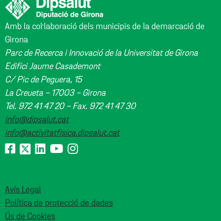
Amb la col·laboració dels municipis de la demarcació de
Girona
Parc de Recerca i Innovació de la Universitat de Girona
Edifici Jaume Casademont
C/ Pic de Peguera, 15
La Creueta - 17003 - Girona
Tel. 972 41 47 20 - Fax. 972 41 47 30
info@dipsalut.cat
info@activitatfisica.dipsalut.cat
Avís Legal
Política de protecció de dades
Ús de Cookies