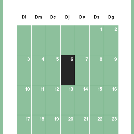
Dl
Dm
Dc
Dj
Dv
Ds
Dg
1
2
3
4
5
6
7
8
9
10
11
12
13
14
15
16
17
18
19
20
21
22
23