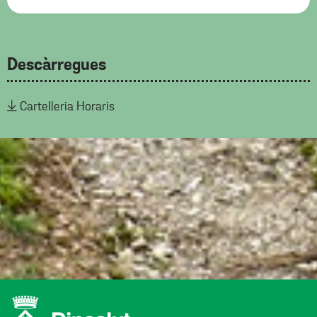
Descàrregues
Cartelleria Horaris