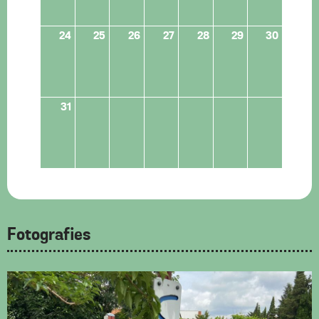
24
25
26
27
28
29
30
31
Fotografies