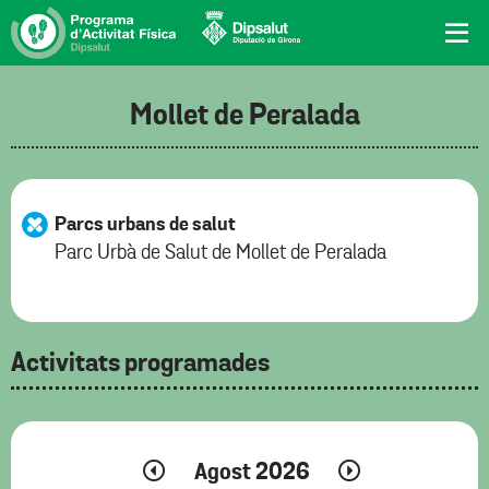
Mollet de Peralada
Parcs urbans de salut
Parc Urbà de Salut de Mollet de Peralada
Activitats programades
Agost 2026