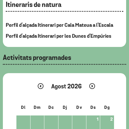
Itineraris de natura
Perfil d'alçada Itinerari per Cala Mateua a l'Escala
Perfil d'alçada Itinerari per les Dunes d'Empúries
Activitats programades
Agost 2026
Dl
Dm
Dc
Dj
Dv
Ds
Dg
1
2