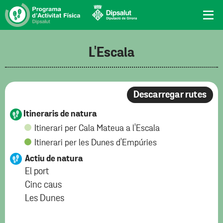
L'Escala
Descarregar rutes
Itineraris de natura
Itinerari per Cala Mateua a l'Escala
Itinerari per les Dunes d'Empúries
Actiu de natura
El port
Cinc caus
Les Dunes