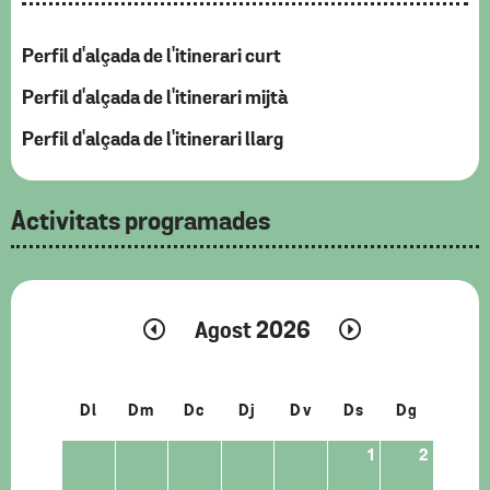
Perfil d'alçada de l'itinerari curt
Perfil d'alçada de l'itinerari mijtà
Perfil d'alçada de l'itinerari llarg
Activitats programades
Agost 2026
Dl
Dm
Dc
Dj
Dv
Ds
Dg
1
2