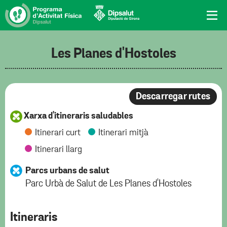
Les Planes d'Hostoles
Descarregar rutes
Xarxa d'itineraris saludables
Itinerari curt
Itinerari mitjà
Itinerari llarg
Parcs urbans de salut
Parc Urbà de Salut de Les Planes d'Hostoles
Itineraris