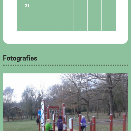
31
Fotografies