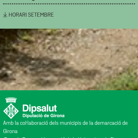
HORARI SETEMBRE
Amb la col·laboració dels municipis de la demarcació de
Girona