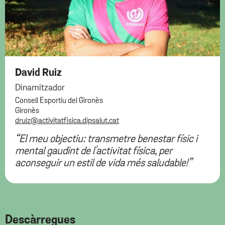
David Ruiz
Dinamitzador
Consell Esportiu del Gironès
Gironès
druiz@activitatfisica.dipsalut.cat
“El meu objectiu: transmetre benestar físic i
mental gaudint de l'activitat física, per
aconseguir un estil de vida més saludable!”
Descàrregues