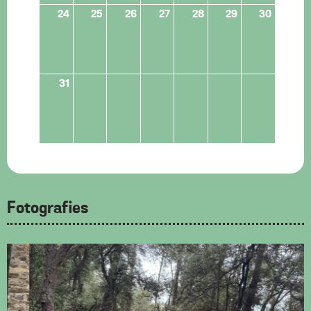
24
25
26
27
28
29
30
31
Fotografies