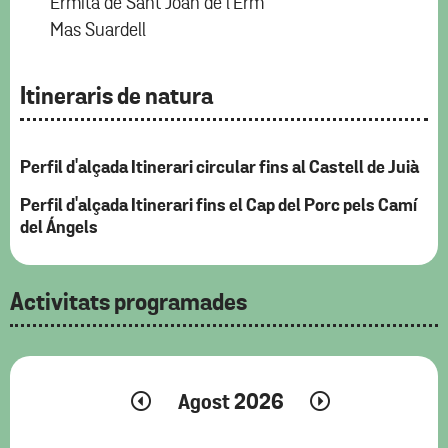
Ermita de Sant Joan de l'Erm
Mas Suardell
Itineraris de natura
Perfil d'alçada Itinerari circular fins al Castell de Juià
Perfil d'alçada Itinerari fins el Cap del Porc pels Camí
del Ángels
Activitats programades
Agost 2026