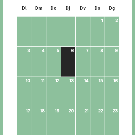
Dl
Dm
Dc
Dj
Dv
Ds
Dg
1
2
3
4
5
6
7
8
9
10
11
12
13
14
15
16
17
18
19
20
21
22
23